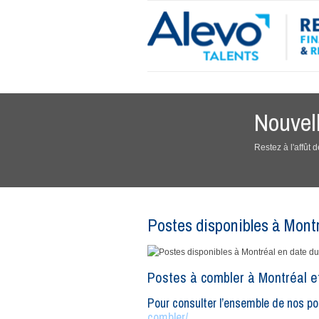
Nouvel
Restez à l'affût
Postes disponibles à Mont
Postes à combler à Montréal et
Pour consulter l’ensemble de nos po
combler/