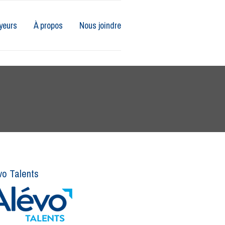
yeurs
À propos
Nous joindre
vo Talents