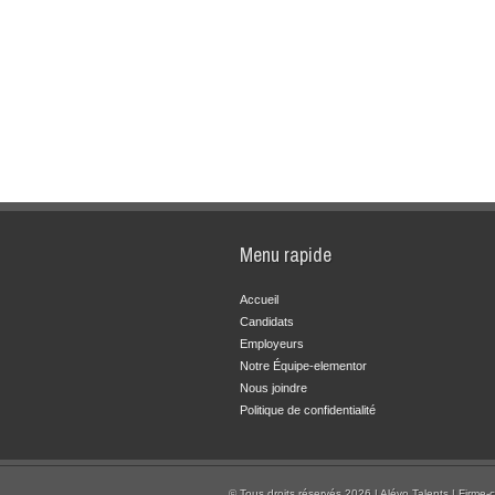
Menu rapide
Accueil
Candidats
Employeurs
Notre Équipe-elementor
Nous joindre
Politique de confidentialité
© Tous droits réservés 2026 | Alévo Talents | Firme-