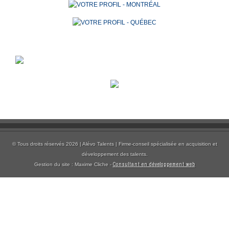
© Tous droits réservés 2026 | Alévo Talents | Firme-conseil spécialisée en acquisition et
développement des talents.
Consultant en développement web
Gestion du site : Maxime Cliche -