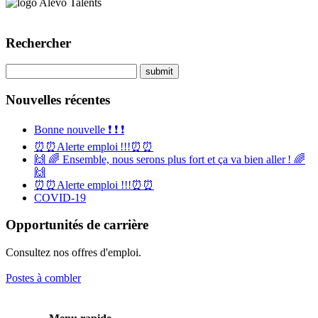
Rechercher
Nouvelles récentes
Bonne nouvelle ❗️ ❗️ ❗️
⏰⏰Alerte emploi !!!⏰⏰
🙌 🌈 Ensemble, nous serons plus fort et ça va bien aller ! 🌈
🙌
⏰⏰Alerte emploi !!!⏰⏰
COVID-19
Opportunités de carrière
Consultez nos offres d'emploi.
Postes à combler