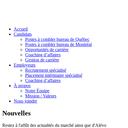
Accueil
Candidats
Postes à combler bureau de Québec
Postes à combler bureau de Montréal
Opportunités de carrière
Coaching d’affaires
Gestion de carrière
Employeurs
Recrutement spécialisé
Placement intérimaire spécialisé
Coaching d’affaires
À propos
Notre Équipe
Mission / Valeurs
Nous joindre
Nouvelles
Restez à l'affût des actualités du marché ainsi que d'Alévo