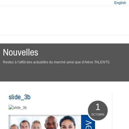
English
Nouvelles
Restez à l'affût des actualités du marché ainsi que d'Alévo TALENTS.
slide_3b
1
OCTOBRE