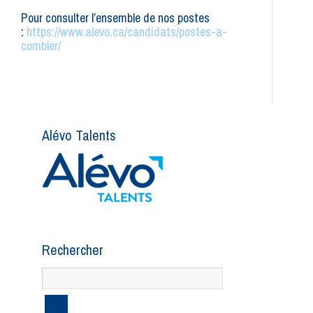
Pour consulter l’ensemble de nos postes
:
https://www.alevo.ca/candidats/postes-a-
combler/
Alévo Talents
Rechercher