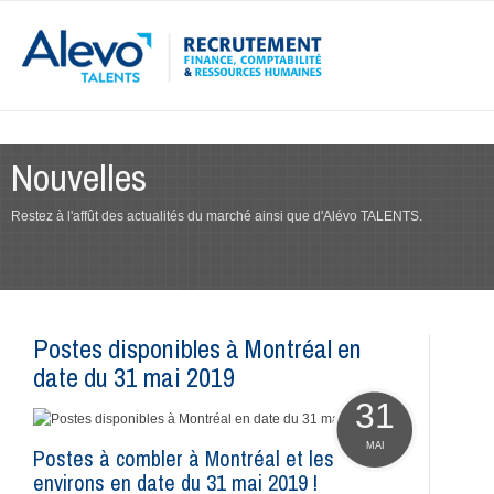
Nouvelles
Restez à l'affût des actualités du marché ainsi que d'Alévo TALENTS.
Postes disponibles à Montréal en
date du 31 mai 2019
31
MAI
Postes à combler à Montréal et les
environs en date du 31 mai 2019 !