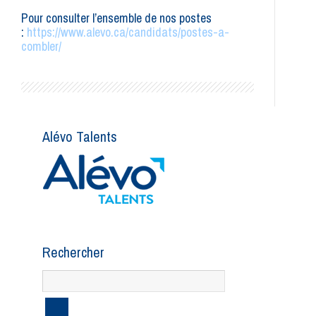
Pour consulter l’ensemble de nos postes
:
https://www.alevo.ca/candidats/postes-a-
combler/
Alévo Talents
Rechercher