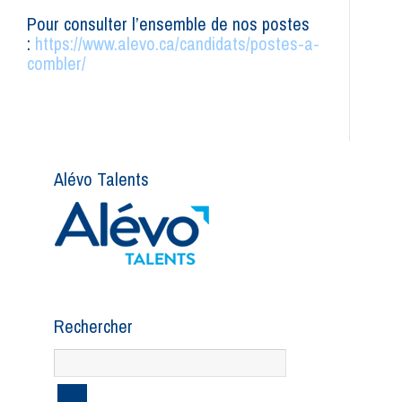
Pour consulter l’ensemble de nos postes
:
https://www.alevo.ca/candidats/postes-a-
combler/
Alévo Talents
Rechercher