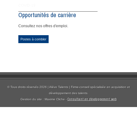
COVID-19
Opportunités de carrière
Consultez nos offres d'emploi.
Postes à combler
© Tous droits réservés 2026 | Alévo Talents | Firme-conseil spécialisée en acquisition et
développement des talents.
Consultant en développement web
Gestion du site : Maxime Cliche -