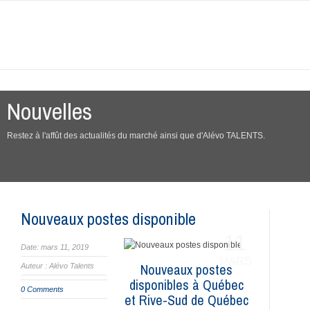
Nouvelles
Restez à l'affût des actualités du marché ainsi que d'Alévo TALENTS.
Nouveaux postes disponible
11
Date: mars 11, 2019
MARS
Nouveaux postes
Auteur : Alévo Talents
disponibles à Québec
0 Comments
et Rive-Sud de Québec