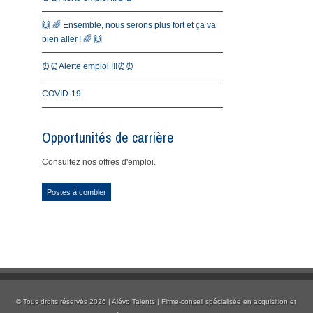
🙌 🌈 Ensemble, nous serons plus fort et ça va
bien aller ! 🌈 🙌
⏰⏰Alerte emploi !!!⏰⏰
COVID-19
Opportunités de carrière
Consultez nos offres d'emploi.
Postes à combler
© Tous droits réservés 2026 | Alévo Talents | Firme-conseil spécialisée en acquisition et