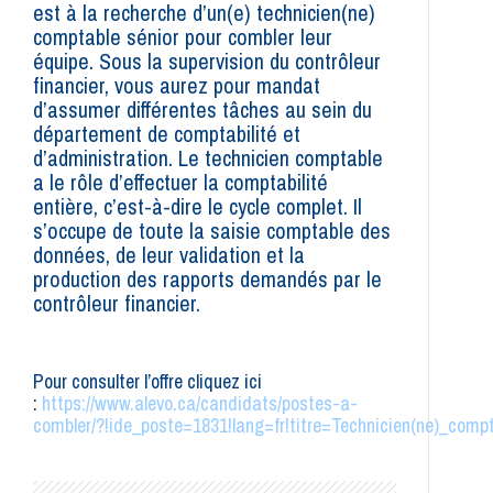
est à la recherche d’un(e) technicien(ne)
comptable sénior pour combler leur
équipe. Sous la supervision du contrôleur
financier, vous aurez pour mandat
d’assumer différentes tâches au sein du
département de comptabilité et
d’administration. Le technicien comptable
a le rôle d’effectuer la comptabilité
entière, c’est-à-dire le cycle complet. Il
s’occupe de toute la saisie comptable des
données, de leur validation et la
production des rapports demandés par le
contrôleur financier.
Pour consulter l’offre cliquez ici
:
https://www.alevo.ca/candidats/postes-a-
combler/?!ide_poste=1831!lang=fr!titre=Technicien(ne)_comp