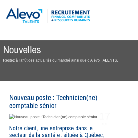
Nouvelles
Restez à l'affût des actualités du marché ainsi que d'Alévo TALENTS.
Nouveau poste : Technicien(ne)
comptable sénior
17
MAI
Notre client, une entreprise dans le
secteur de la santé et située à Québec,