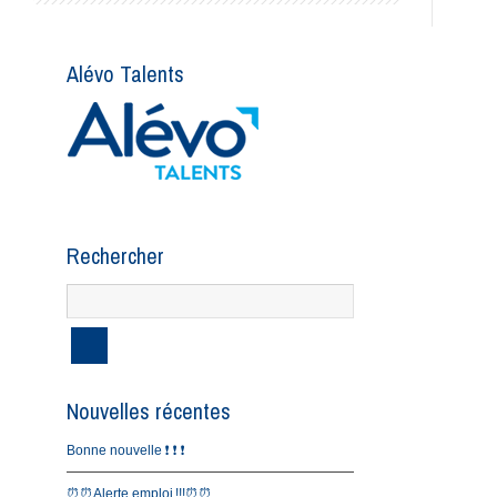
Alévo Talents
Rechercher
Nouvelles récentes
Bonne nouvelle ❗️ ❗️ ❗️
⏰⏰Alerte emploi !!!⏰⏰