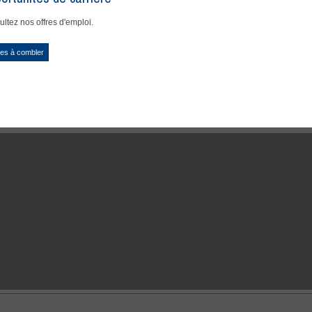
ltez nos offres d'emploi.
es à combler