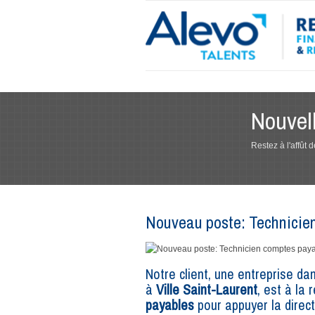
Nouvel
Restez à l'affût
Nouveau poste: Technicie
Notre client, une entreprise d
à
Ville Saint-Laurent
, est à la
payables
pour appuyer la direct