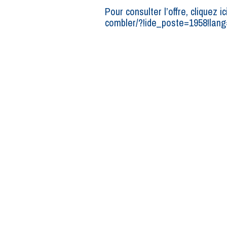
Pour consulter l’offre, cliquez 
combler/?!ide_poste=1958!lang