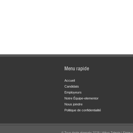
Menu rapide
Accueil
Candidats
Employeurs
Notre Équipe-elementor
Nous joindre
Politique de confidentialité
© Tous droits réservés 2026 | Alévo Talents | Firme-