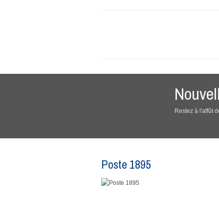
Nouvel
Restez à l'affût
Poste 1895