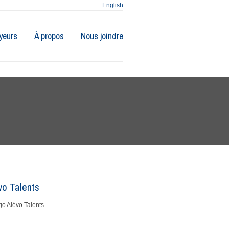
English
yeurs
À propos
Nous joindre
vo Talents