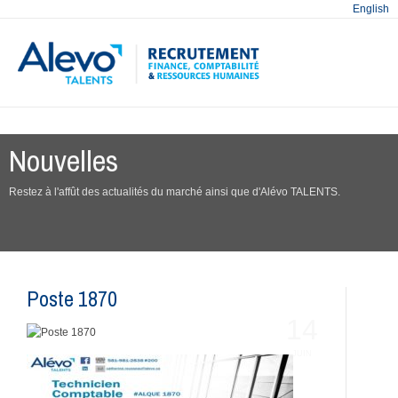
English
Nouvelles
Restez à l'affût des actualités du marché ainsi que d'Alévo TALENTS.
Poste 1870
14
JUIN