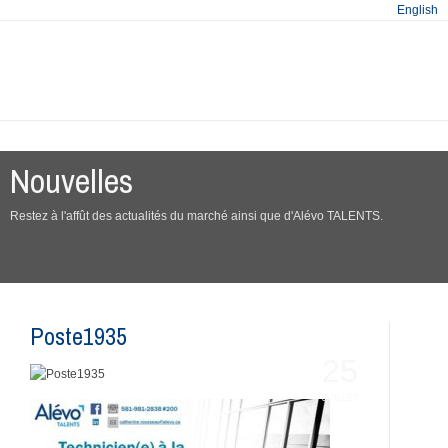
English
Nouvelles
Restez à l'affût des actualités du marché ainsi que d'Alévo TALENTS.
Poste1935
25
JUILLET