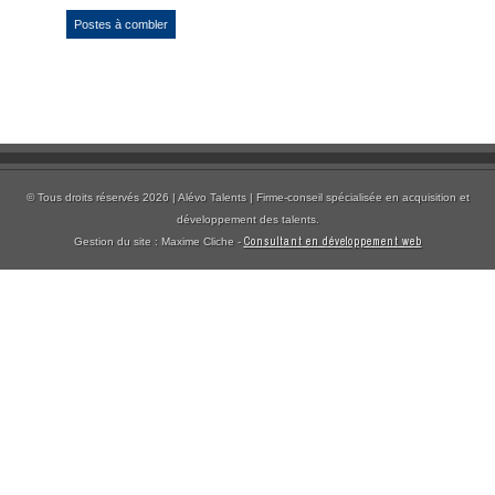
Postes à combler
© Tous droits réservés 2026 | Alévo Talents | Firme-conseil spécialisée en acquisition et
développement des talents.
Consultant en développement web
Gestion du site : Maxime Cliche -