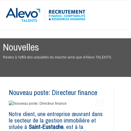
Nouvelles
Restez à l'affût des actualités du marché ainsi que d'Alévo TALENTS.
Nouveau poste: Directeur finance
29
AOÛT
Notre client, une entreprise œuvrant dans
le secteur de la gestion immobilière et
située à
Saint-Eustache
, est à la