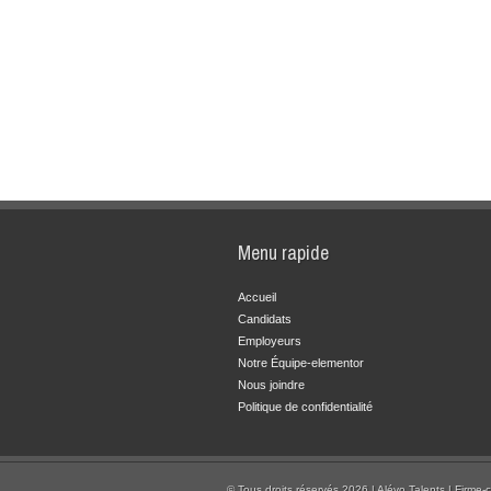
Menu rapide
Accueil
Candidats
Employeurs
Notre Équipe-elementor
Nous joindre
Politique de confidentialité
© Tous droits réservés 2026 | Alévo Talents | Firme-