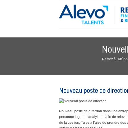
Nouvel
Restez à l'affût
Nouveau poste de directio
Nouveau poste de direction dans une entrepr
personne logique, analytique afin de relever 
de la gestion. Tu es à l’aise de prendre des d