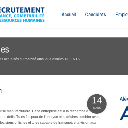
Accueil
Candidats
Emplo
les
 des actualités du marché ainsi que d'Alévo TALENTS.
n
Alé
14
MARS
ise manufacturière. Cette entreprise est à la recherche d’une
des défis. Tu es fait pour de l’analyse et tu désires combler avec
écisions difficiles et tu es capable de transmettre ta vision aux