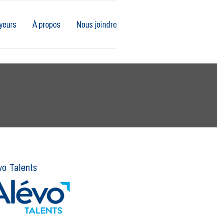
yeurs
À propos
Nous joindre
vo Talents