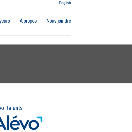
English
yeurs
À propos
Nous joindre
vo Talents