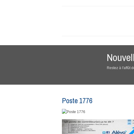
Nouvel
Restez à l'affût
Poste 1776