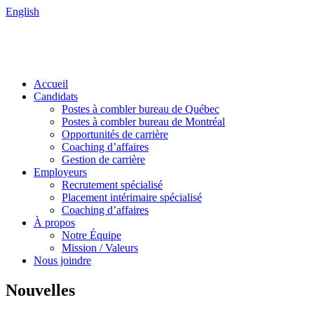
English
Accueil
Candidats
Postes à combler bureau de Québec
Postes à combler bureau de Montréal
Opportunités de carrière
Coaching d’affaires
Gestion de carrière
Employeurs
Recrutement spécialisé
Placement intérimaire spécialisé
Coaching d’affaires
À propos
Notre Équipe
Mission / Valeurs
Nous joindre
Nouvelles