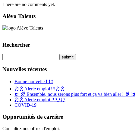
There are no comments yet.
Alévo Talents
Rechercher
Nouvelles récentes
Bonne nouvelle ❗️ ❗️ ❗️
⏰⏰Alerte emploi !!!⏰⏰
🙌 🌈 Ensemble, nous serons plus fort et ça va bien aller ! 🌈 
⏰⏰Alerte emploi !!!⏰⏰
COVID-19
Opportunités de carrière
Consultez nos offres d'emploi.