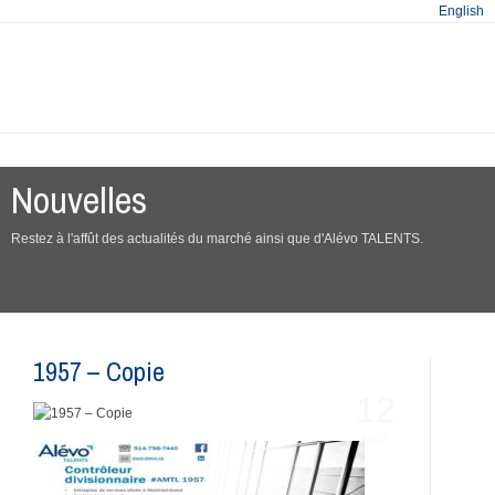
English
Nouvelles
Restez à l'affût des actualités du marché ainsi que d'Alévo TALENTS.
1957 – Copie
12
AOÛT