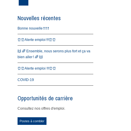
Nouvelles récentes
Bonne nouvelle ❗️ ❗️ ❗️
⏰⏰Alerte emploi !!!⏰⏰
🙌 🌈 Ensemble, nous serons plus fort et ça va
bien aller ! 🌈 🙌
⏰⏰Alerte emploi !!!⏰⏰
COVID-19
Opportunités de carrière
Consultez nos offres d'emploi.
Postes à combler