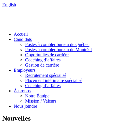
English
Accueil
Candidats
Postes à combler bureau de Québec
Postes à combler bureau de Montréal
Opportunités de carrière
Coaching d’affaires
Gestion de carrière
Employeurs
Recrutement spécialisé
Placement intérimaire spécialisé
Coaching d’affaires
À propos
Notre Équipe
Mission / Valeurs
Nous joindre
Nouvelles