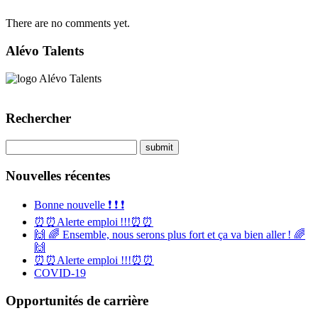
There are no comments yet.
Alévo Talents
Rechercher
Nouvelles récentes
Bonne nouvelle ❗️ ❗️ ❗️
⏰⏰Alerte emploi !!!⏰⏰
🙌 🌈 Ensemble, nous serons plus fort et ça va bien aller ! 🌈
🙌
⏰⏰Alerte emploi !!!⏰⏰
COVID-19
Opportunités de carrière