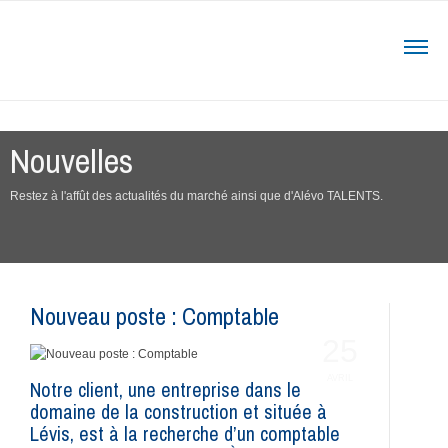
Nouvelles
Restez à l'affût des actualités du marché ainsi que d'Alévo TALENTS.
Nouveau poste : Comptable
25
AVRIL
Notre client, une entreprise dans le
domaine de la construction et située à
Lévis, est à la recherche d’un comptable