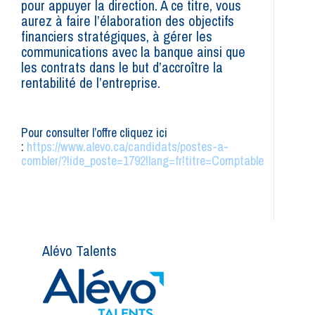
pour appuyer la direction. À ce titre, vous
aurez à faire l’élaboration des objectifs
financiers stratégiques, à gérer les
communications avec la banque ainsi que
les contrats dans le but d’accroître la
rentabilité de l’entreprise.
Pour consulter l’offre cliquez ici
:
https://www.alevo.ca/candidats/postes-a-
combler/?!ide_poste=1792!lang=fr!titre=Comptable
Alévo Talents