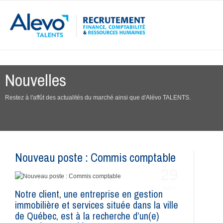
Nouvelles
Restez à l'affût des actualités du marché ainsi que d'Alévo TALENTS.
Nouveau poste : Commis comptable
29
AOÛT
Notre client, une entreprise en gestion
immobilière et services située dans la ville
de Québec, est à la recherche d’un(e)