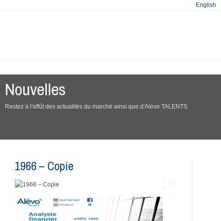
English
Nouvelles
Restez à l'affût des actualités du marché ainsi que d'Alévo TALENTS.
1966 – Copie
19
AOÛT