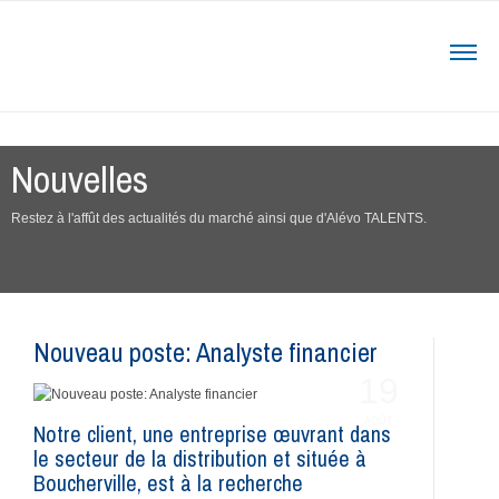
Nouvelles
Restez à l'affût des actualités du marché ainsi que d'Alévo TALENTS.
Nouveau poste: Analyste financier
19
AOÛT
Notre client, une entreprise œuvrant dans
le secteur de la distribution et située à
Boucherville, est à la recherche