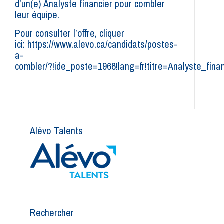
d’un(e) Analyste financier pour combler
leur équipe.
Pour consulter l’offre, cliquer
ici: https://www.alevo.ca/candidats/postes-
a-
combler/?!ide_poste=1966!lang=fr!titre=Analyste_finan
Alévo Talents
Rechercher