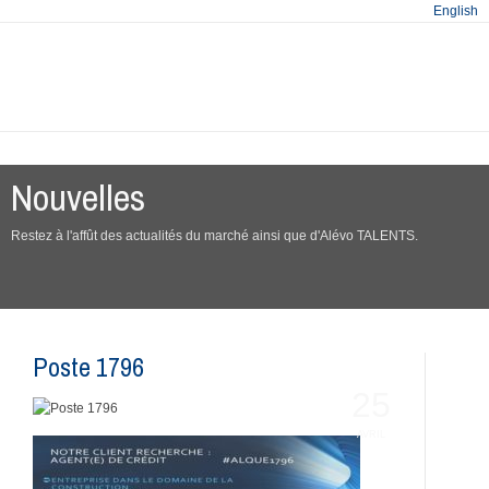
English
Nouvelles
Restez à l'affût des actualités du marché ainsi que d'Alévo TALENTS.
Poste 1796
25
AVRIL