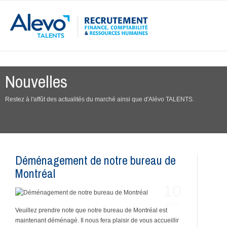
Nouvelles
Restez à l'affût des actualités du marché ainsi que d'Alévo TALENTS.
Déménagement de notre bureau de
Montréal
10
MARS
Veuillez prendre note que notre bureau de Montréal est
maintenant déménagé. Il nous fera plaisir de vous accueillir