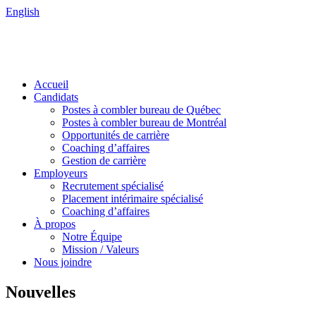
English
Accueil
Candidats
Postes à combler bureau de Québec
Postes à combler bureau de Montréal
Opportunités de carrière
Coaching d’affaires
Gestion de carrière
Employeurs
Recrutement spécialisé
Placement intérimaire spécialisé
Coaching d’affaires
À propos
Notre Équipe
Mission / Valeurs
Nous joindre
Nouvelles