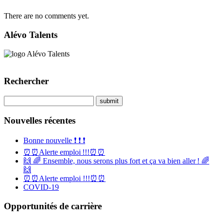
There are no comments yet.
Alévo Talents
Rechercher
Nouvelles récentes
Bonne nouvelle ❗️ ❗️ ❗️
⏰⏰Alerte emploi !!!⏰⏰
🙌 🌈 Ensemble, nous serons plus fort et ça va bien aller ! 🌈
🙌
⏰⏰Alerte emploi !!!⏰⏰
COVID-19
Opportunités de carrière