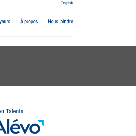
English
yeurs
À propos
Nous joindre
vo Talents