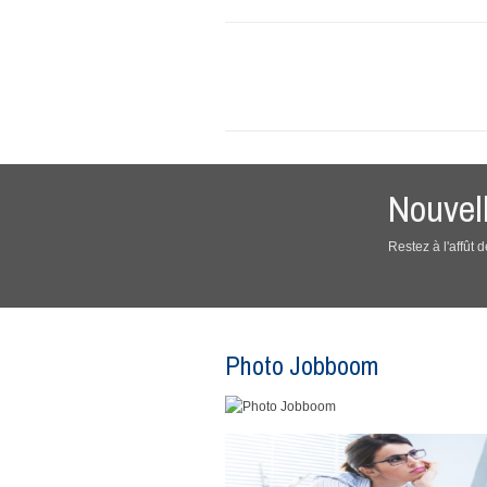
Nouvel
Restez à l'affût
Photo Jobboom