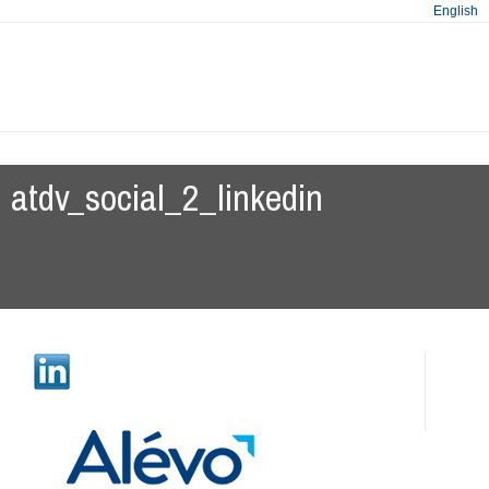
English
atdv_social_2_linkedin