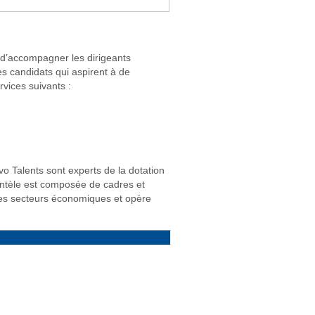
t d’accompagner les dirigeants
es candidats qui aspirent à de
rvices suivants :
vo Talents sont experts de la dotation
ientèle est composée de cadres et
 des secteurs économiques et opère