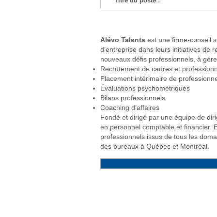
Titre du poste :
Alévo Talents
est une firme-conseil s
d’entreprise dans leurs initiatives de
nouveaux défis professionnels, à gérer 
Recrutement de cadres et professionne
Placement intérimaire de professionne
Évaluations psychométriques
Bilans professionnels
Coaching d’affaires
Fondé et dirigé par une équipe de diri
en personnel comptable et financier. 
professionnels issus de tous les doma
des bureaux à Québec et Montréal.