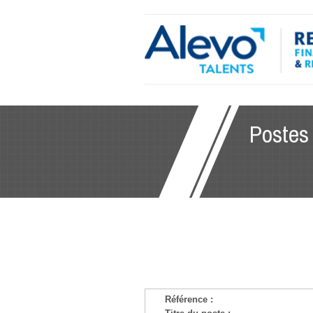
Postes
Référence :