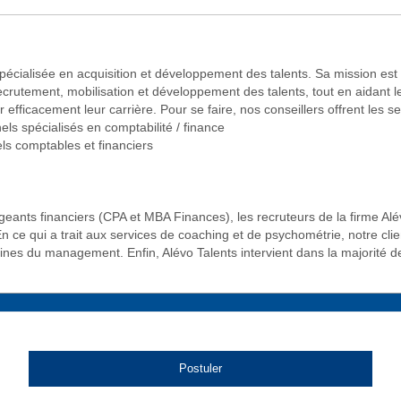
pécialisée en acquisition et développement des talents. Sa mission es
 recrutement, mobilisation et développement des talents, tout en aidant l
efficacement leur carrière. Pour se faire, nos conseillers offrent les se
ls spécialisés en comptabilité / finance
ls comptables et financiers
geants financiers (CPA et MBA Finances), les recruteurs de la firme Alé
En ce qui a trait aux services de coaching et de psychométrie, notre cl
ines du management. Enfin, Alévo Talents intervient dans la majorité
Postuler