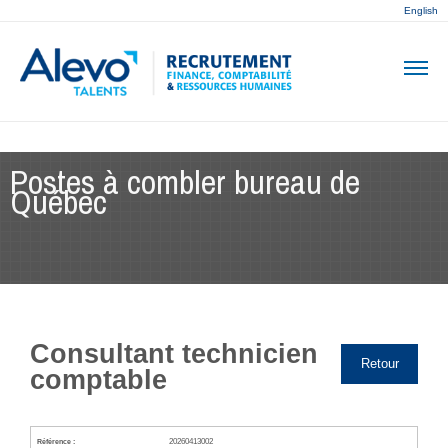
English
Postes à combler bureau de
Québec
Consultant technicien
Retour
comptable
20260413002
Référence :