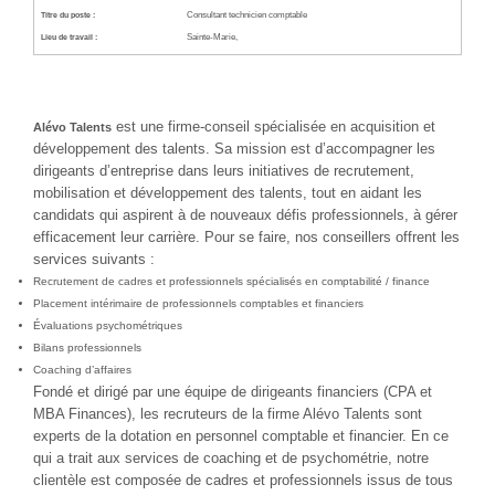
Consultant technicien comptable
Titre du poste :
Sainte-Marie,
Lieu de travail :
est une firme-conseil spécialisée en acquisition et
Alévo Talents
développement des talents. Sa mission est d’accompagner les
dirigeants d’entreprise dans leurs initiatives de recrutement,
mobilisation et développement des talents, tout en aidant les
candidats qui aspirent à de nouveaux défis professionnels, à gérer
efficacement leur carrière. Pour se faire, nos conseillers offrent les
services suivants :
Recrutement de cadres et professionnels spécialisés en comptabilité / finance
Placement intérimaire de professionnels comptables et financiers
Évaluations psychométriques
Bilans professionnels
Coaching d’affaires
Fondé et dirigé par une équipe de dirigeants financiers (CPA et
MBA Finances), les recruteurs de la firme Alévo Talents sont
experts de la dotation en personnel comptable et financier. En ce
qui a trait aux services de coaching et de psychométrie, notre
clientèle est composée de cadres et professionnels issus de tous