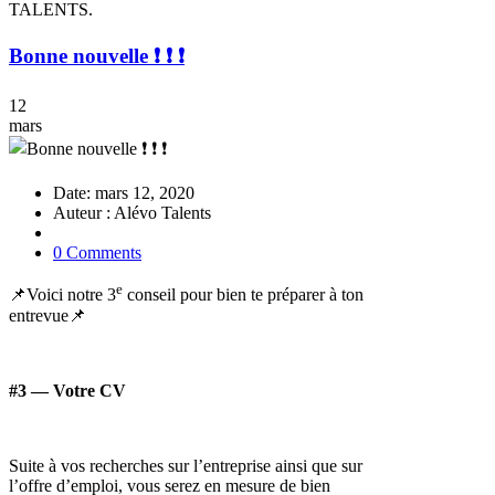
TALENTS.
Bonne nouvelle ❗️ ❗️ ❗️
12
mars
Date: mars 12, 2020
Auteur : Alévo Talents
0 Comments
e
📌Voici notre 3
conseil pour bien te préparer à ton
entrevue📌
#3 — Votre CV
Suite à vos recherches sur l’entreprise ainsi que sur
l’offre d’emploi, vous serez en mesure de bien