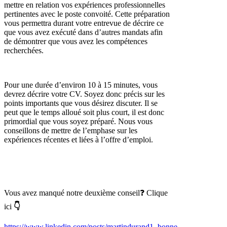
mettre en relation vos expériences professionnelles
pertinentes avec le poste convoité. Cette préparation
vous permettra durant votre entrevue de décrire ce
que vous avez exécuté dans d’autres mandats afin
de démontrer que vous avez les compétences
recherchées.
Pour une durée d’environ 10 à 15 minutes, vous
devrez décrire votre CV. Soyez donc précis sur les
points importants que vous désirez discuter. Il se
peut que le temps alloué soit plus court, il est donc
primordial que vous soyez préparé. Nous vous
conseillons de mettre de l’emphase sur les
expériences récentes et liées à l’offre d’emploi.
Vous avez manqué notre deuxième conseil❓ Clique
ici
👇
https://www.linkedin.com/posts/martindurand1_bonne-