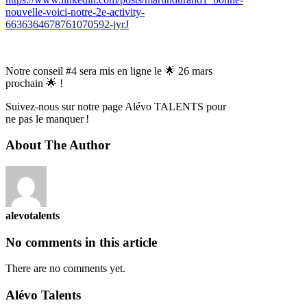
nouvelle-voici-notre-2e-activity-
6636364678761070592-jyrJ
Notre conseil #4 sera mis en ligne le 🌟 26 mars
prochain 🌟 !
Suivez-nous sur notre page Alévo TALENTS pour
ne pas le manquer !
About The Author
alevotalents
No comments in this article
There are no comments yet.
Alévo Talents