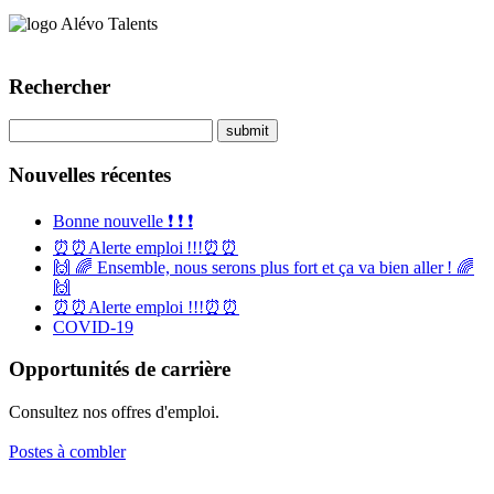
Rechercher
Nouvelles récentes
Bonne nouvelle ❗️ ❗️ ❗️
⏰⏰Alerte emploi !!!⏰⏰
🙌 🌈 Ensemble, nous serons plus fort et ça va bien aller ! 🌈
🙌
⏰⏰Alerte emploi !!!⏰⏰
COVID-19
Opportunités de carrière
Consultez nos offres d'emploi.
Postes à combler