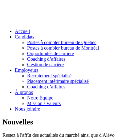
Accueil
Candidats
Postes à combler bureau de Québec
Postes à combler bureau de Montréal
Opportunités de carrière
Coaching d’affaires
Gestion de carrière
Employeurs
Recrutement spécialisé
Placement intérimaire spécialisé
Coaching d’affaires
À propos
Notre Équipe
Mission / Valeurs
Nous joindre
Nouvelles
Restez à l'affût des actualités du marché ainsi que d'Alévo