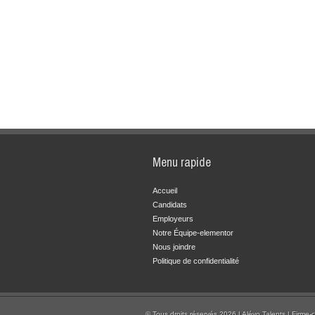
Menu rapide
Accueil
Candidats
Employeurs
Notre Équipe-elementor
Nous joindre
Politique de confidentialité
© Tous droits réservés 2026 | Alévo Talents | Firme-