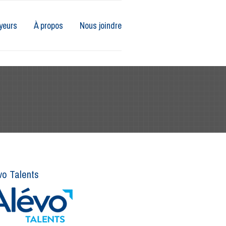
yeurs
À propos
Nous joindre
vo Talents