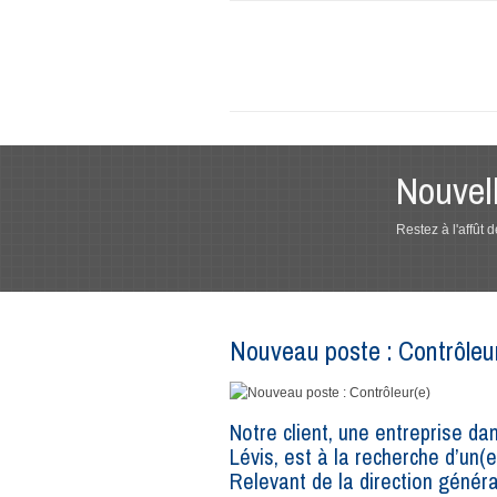
Nouvel
Restez à l'affût
Nouveau poste : Contrôleu
Notre client, une entreprise da
Lévis, est à la recherche d’un(e
Relevant de la direction généra