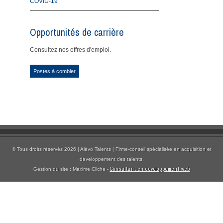
COVID-19
Opportunités de carrière
Consultez nos offres d'emploi.
Postes à combler
© Tous droits réservés 2026 | Alévo Talents | Firme-conseil spécialisée en acquisition et
développement des talents.
Consultant en développement web
Gestion du site : Maxime Cliche -