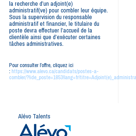
la recherche d’un adjoint(e)
administratif(ve) pour combler leur équipe.
Sous la supervision du responsable
administratif et financier, le titulaire du
poste devra effectuer l’accueil de la
clientèle ainsi que d’exécuter certaines
tâches administratives.
Pour consulter l’offre, cliquez ici
:
https://www.alevo.ca/candidats/postes-a-
combler/?!ide_poste=1853!lang=fr!titre=Adjoint(e)_administra
Alévo Talents