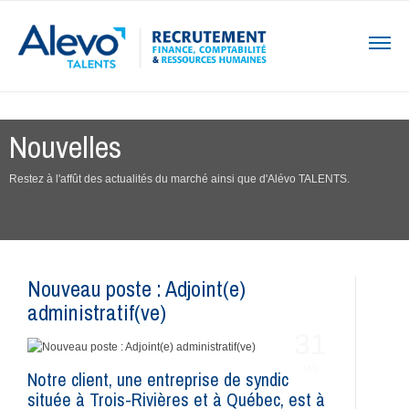
Nouvelles
Restez à l'affût des actualités du marché ainsi que d'Alévo TALENTS.
Nouveau poste : Adjoint(e)
administratif(ve)
31
MAI
Notre client, une entreprise de syndic
située à Trois-Rivières et à Québec, est à