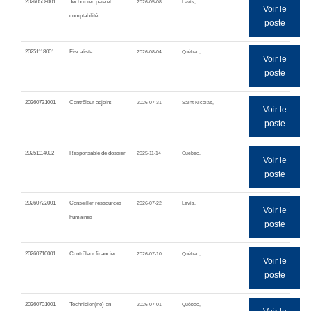
20260508001
Technicien paie et
2026-05-08
Lévis,
Voir le
comptabilité
poste
20251118001
Fiscaliste
2026-08-04
Québec,
Voir le
poste
20260731001
Contrôleur adjoint
2026-07-31
Saint-Nicolas,
Voir le
poste
20251114002
Responsable de dossier
2025-11-14
Québec,
Voir le
poste
20260722001
Conseiller ressources
2026-07-22
Lévis,
Voir le
humaines
poste
20260710001
Contrôleur financier
2026-07-10
Québec,
Voir le
poste
20260701001
Technicien(ne) en
2026-07-01
Québec,