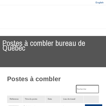
English
Postes à combler bureau de
Québec
Postes à combler
Référence
Titre du poste
Date
Lieu de travail